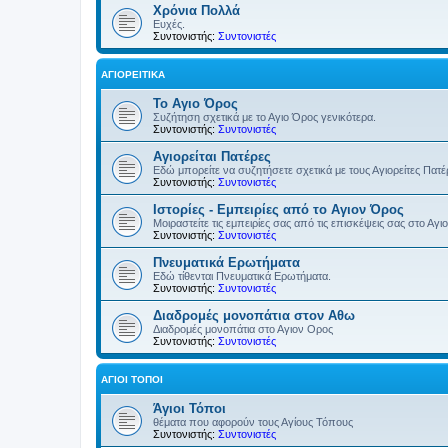
Χρόνια Πολλά
Ευχές.
Συντονιστής:
Συντονιστές
ΑΓΙΟΡΕΊΤΙΚΑ
Το Αγιο Όρος
Συζήτηση σχετικά με το Αγιο Όρος γενικότερα.
Συντονιστής:
Συντονιστές
Αγιορείται Πατέρες
Εδώ μπορείτε να συζητήσετε σχετικά με τους Αγιορείτες Πατ
Συντονιστής:
Συντονιστές
Ιστορίες - Εμπειρίες από το Αγιον Όρος
Μοιραστείτε τις εμπειρίες σας από τις επισκέψεις σας στο Αγι
Συντονιστής:
Συντονιστές
Πνευματικά Ερωτήματα
Εδώ τίθενται Πνευματικά Ερωτήματα.
Συντονιστής:
Συντονιστές
Διαδρομές μονοπάτια στον Αθω
Διαδρομές μονοπάτια στο Αγιον Ορος
Συντονιστής:
Συντονιστές
ΆΓΙΟΙ ΤΌΠΟΙ
Άγιοι Τόποι
θέματα που αφορούν τους Αγίους Τόπους
Συντονιστής:
Συντονιστές