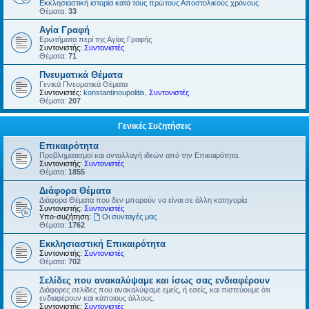
Εκκλησιαστική ιστορία κατά τους πρώτους Αποστολικούς χρόνους
Θέματα:
33
Αγία Γραφή
Ερωτήματα περί της Αγίας Γραφής
Συντονιστής:
Συντονιστές
Θέματα:
71
Πνευματικά Θέματα
Γενικά Πνευματικά Θέματα
Συντονιστές:
konstantinoupolitis
,
Συντονιστές
Θέματα:
207
Γενικές Συζητήσεις
Επικαιρότητα
Προβληματισμοί και ανταλλαγή ιδεών από την Επικαιρότητα.
Συντονιστής:
Συντονιστές
Θέματα:
1855
Διάφορα Θέματα
Διάφορα Θέματα που δεν μπορούν να είναι σε άλλη κατηγορία
Συντονιστής:
Συντονιστές
Υπο-συζήτηση:
Οι συνταγές μας
Θέματα:
1762
Εκκλησιαστική Επικαιρότητα
Συντονιστής:
Συντονιστές
Θέματα:
702
Σελίδες που ανακαλύψαμε και ίσως σας ενδιαφέρουν
Διάφορες σελίδες που ανακαλύψαμε εμείς, ή εσείς, και πιστεύουμε ότι
ενδιαφέρουν και κάποιους άλλους.
Συντονιστής:
Συντονιστές