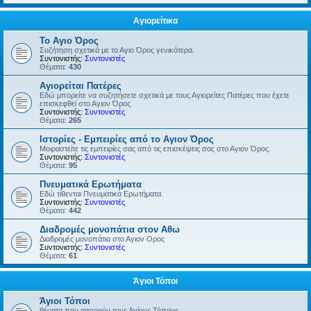
Αγιορείτικα
Το Αγιο Όρος
Συζήτηση σχετικά με το Αγιο Όρος γενικότερα.
Συντονιστής:
Συντονιστές
Θέματα:
430
Αγιορείται Πατέρες
Εδώ μπορείτε να συζητήσετε σχετικά με τους Αγιορείτες Πατέρες που έχετε
επισκεφθεί στο Αγιον Όρος
Συντονιστής:
Συντονιστές
Θέματα:
265
Ιστορίες - Εμπειρίες από το Αγιον Όρος
Μοιραστείτε τις εμπειρίες σας από τις επισκέψεις σας στο Αγιον Όρος.
Συντονιστής:
Συντονιστές
Θέματα:
95
Πνευματικά Ερωτήματα
Εδώ τίθενται Πνευματικά Ερωτήματα.
Συντονιστής:
Συντονιστές
Θέματα:
442
Διαδρομές μονοπάτια στον Αθω
Διαδρομές μονοπάτια στο Αγιον Ορος
Συντονιστής:
Συντονιστές
Θέματα:
61
Άγιοι Τόποι
Άγιοι Τόποι
θέματα που αφορούν τους Αγίους Τόπους