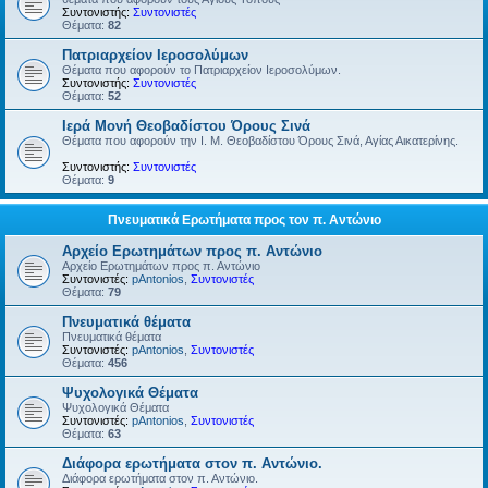
Συντονιστής:
Συντονιστές
Θέματα:
82
Πατριαρχείον Ιεροσολύμων
Θέματα που αφορούν το Πατριαρχείον Ιεροσολύμων.
Συντονιστής:
Συντονιστές
Θέματα:
52
Ιερά Μονή Θεοβαδίστου Όρους Σινά
Θέματα που αφορούν την Ι. Μ. Θεοβαδίστου Όρους Σινά, Αγίας Αικατερίνης.
Συντονιστής:
Συντονιστές
Θέματα:
9
Πνευματικά Ερωτήματα προς τον π. Αντώνιο
Αρχείο Ερωτημάτων προς π. Αντώνιο
Αρχείο Ερωτημάτων προς π. Αντώνιο
Συντονιστές:
pAntonios
,
Συντονιστές
Θέματα:
79
Πνευματικά θέματα
Πνευματικά θέματα
Συντονιστές:
pAntonios
,
Συντονιστές
Θέματα:
456
Ψυχολογικά Θέματα
Ψυχολογικά Θέματα
Συντονιστές:
pAntonios
,
Συντονιστές
Θέματα:
63
Διάφορα ερωτήματα στον π. Αντώνιο.
Διάφορα ερωτήματα στον π. Αντώνιο.