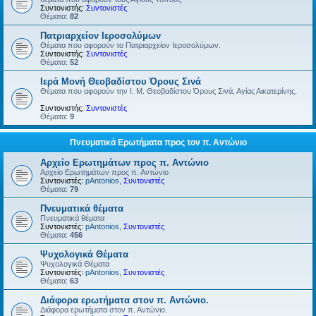
Συντονιστής:
Συντονιστές
Θέματα:
82
Πατριαρχείον Ιεροσολύμων
Θέματα που αφορούν το Πατριαρχείον Ιεροσολύμων.
Συντονιστής:
Συντονιστές
Θέματα:
52
Ιερά Μονή Θεοβαδίστου Όρους Σινά
Θέματα που αφορούν την Ι. Μ. Θεοβαδίστου Όρους Σινά, Αγίας Αικατερίνης.
Συντονιστής:
Συντονιστές
Θέματα:
9
Πνευματικά Ερωτήματα προς τον π. Αντώνιο
Αρχείο Ερωτημάτων προς π. Αντώνιο
Αρχείο Ερωτημάτων προς π. Αντώνιο
Συντονιστές:
pAntonios
,
Συντονιστές
Θέματα:
79
Πνευματικά θέματα
Πνευματικά θέματα
Συντονιστές:
pAntonios
,
Συντονιστές
Θέματα:
456
Ψυχολογικά Θέματα
Ψυχολογικά Θέματα
Συντονιστές:
pAntonios
,
Συντονιστές
Θέματα:
63
Διάφορα ερωτήματα στον π. Αντώνιο.
Διάφορα ερωτήματα στον π. Αντώνιο.