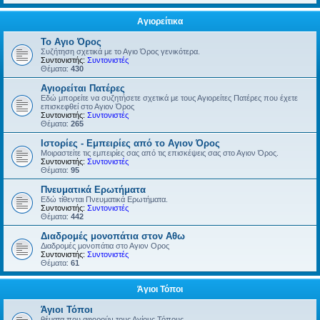
Αγιορείτικα
Το Αγιο Όρος
Συζήτηση σχετικά με το Αγιο Όρος γενικότερα.
Συντονιστής:
Συντονιστές
Θέματα:
430
Αγιορείται Πατέρες
Εδώ μπορείτε να συζητήσετε σχετικά με τους Αγιορείτες Πατέρες που έχετε
επισκεφθεί στο Αγιον Όρος
Συντονιστής:
Συντονιστές
Θέματα:
265
Ιστορίες - Εμπειρίες από το Αγιον Όρος
Μοιραστείτε τις εμπειρίες σας από τις επισκέψεις σας στο Αγιον Όρος.
Συντονιστής:
Συντονιστές
Θέματα:
95
Πνευματικά Ερωτήματα
Εδώ τίθενται Πνευματικά Ερωτήματα.
Συντονιστής:
Συντονιστές
Θέματα:
442
Διαδρομές μονοπάτια στον Αθω
Διαδρομές μονοπάτια στο Αγιον Ορος
Συντονιστής:
Συντονιστές
Θέματα:
61
Άγιοι Τόποι
Άγιοι Τόποι
θέματα που αφορούν τους Αγίους Τόπους