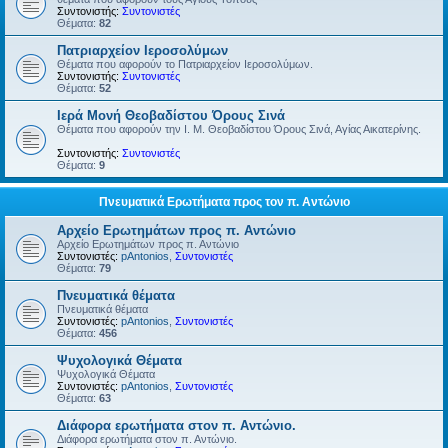
Συντονιστής:
Συντονιστές
Θέματα:
82
Πατριαρχείον Ιεροσολύμων
Θέματα που αφορούν το Πατριαρχείον Ιεροσολύμων.
Συντονιστής:
Συντονιστές
Θέματα:
52
Ιερά Μονή Θεοβαδίστου Όρους Σινά
Θέματα που αφορούν την Ι. Μ. Θεοβαδίστου Όρους Σινά, Αγίας Αικατερίνης.
Συντονιστής:
Συντονιστές
Θέματα:
9
Πνευματικά Ερωτήματα προς τον π. Αντώνιο
Αρχείο Ερωτημάτων προς π. Αντώνιο
Αρχείο Ερωτημάτων προς π. Αντώνιο
Συντονιστές:
pAntonios
,
Συντονιστές
Θέματα:
79
Πνευματικά θέματα
Πνευματικά θέματα
Συντονιστές:
pAntonios
,
Συντονιστές
Θέματα:
456
Ψυχολογικά Θέματα
Ψυχολογικά Θέματα
Συντονιστές:
pAntonios
,
Συντονιστές
Θέματα:
63
Διάφορα ερωτήματα στον π. Αντώνιο.
Διάφορα ερωτήματα στον π. Αντώνιο.