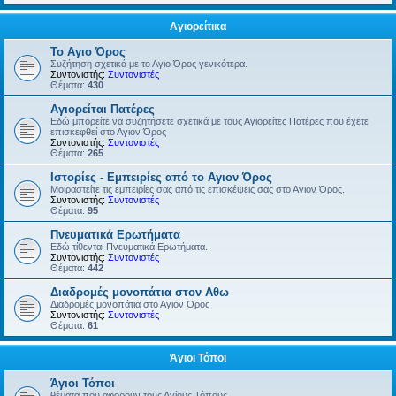
Αγιορείτικα
Το Αγιο Όρος
Συζήτηση σχετικά με το Αγιο Όρος γενικότερα.
Συντονιστής:
Συντονιστές
Θέματα:
430
Αγιορείται Πατέρες
Εδώ μπορείτε να συζητήσετε σχετικά με τους Αγιορείτες Πατέρες που έχετε
επισκεφθεί στο Αγιον Όρος
Συντονιστής:
Συντονιστές
Θέματα:
265
Ιστορίες - Εμπειρίες από το Αγιον Όρος
Μοιραστείτε τις εμπειρίες σας από τις επισκέψεις σας στο Αγιον Όρος.
Συντονιστής:
Συντονιστές
Θέματα:
95
Πνευματικά Ερωτήματα
Εδώ τίθενται Πνευματικά Ερωτήματα.
Συντονιστής:
Συντονιστές
Θέματα:
442
Διαδρομές μονοπάτια στον Αθω
Διαδρομές μονοπάτια στο Αγιον Ορος
Συντονιστής:
Συντονιστές
Θέματα:
61
Άγιοι Τόποι
Άγιοι Τόποι
θέματα που αφορούν τους Αγίους Τόπους