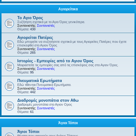
Αγιορείτικα
Το Αγιο Όρος
Συζήτηση σχετικά με το Αγιο Όρος γενικότερα.
Συντονιστής:
Συντονιστές
Θέματα:
430
Αγιορείται Πατέρες
Εδώ μπορείτε να συζητήσετε σχετικά με τους Αγιορείτες Πατέρες που έχετε
επισκεφθεί στο Αγιον Όρος
Συντονιστής:
Συντονιστές
Θέματα:
265
Ιστορίες - Εμπειρίες από το Αγιον Όρος
Μοιραστείτε τις εμπειρίες σας από τις επισκέψεις σας στο Αγιον Όρος.
Συντονιστής:
Συντονιστές
Θέματα:
95
Πνευματικά Ερωτήματα
Εδώ τίθενται Πνευματικά Ερωτήματα.
Συντονιστής:
Συντονιστές
Θέματα:
442
Διαδρομές μονοπάτια στον Αθω
Διαδρομές μονοπάτια στο Αγιον Ορος
Συντονιστής:
Συντονιστές
Θέματα:
61
Άγιοι Τόποι
Άγιοι Τόποι
θέματα που αφορούν τους Αγίους Τόπους