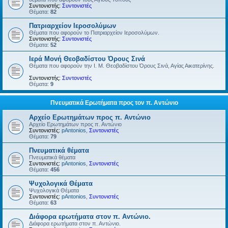
Συντονιστής:
Συντονιστές
Θέματα:
82
Πατριαρχείον Ιεροσολύμων
Θέματα που αφορούν το Πατριαρχείον Ιεροσολύμων.
Συντονιστής:
Συντονιστές
Θέματα:
52
Ιερά Μονή Θεοβαδίστου Όρους Σινά
Θέματα που αφορούν την Ι. Μ. Θεοβαδίστου Όρους Σινά, Αγίας Αικατερίνης.
Συντονιστής:
Συντονιστές
Θέματα:
9
Πνευματικά Ερωτήματα προς τον π. Αντώνιο
Αρχείο Ερωτημάτων προς π. Αντώνιο
Αρχείο Ερωτημάτων προς π. Αντώνιο
Συντονιστές:
pAntonios
,
Συντονιστές
Θέματα:
79
Πνευματικά θέματα
Πνευματικά θέματα
Συντονιστές:
pAntonios
,
Συντονιστές
Θέματα:
456
Ψυχολογικά Θέματα
Ψυχολογικά Θέματα
Συντονιστές:
pAntonios
,
Συντονιστές
Θέματα:
63
Διάφορα ερωτήματα στον π. Αντώνιο.
Διάφορα ερωτήματα στον π. Αντώνιο.