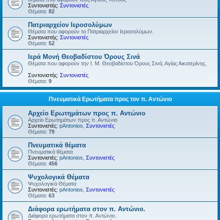
Συντονιστής:
Συντονιστές
Θέματα:
82
Πατριαρχείον Ιεροσολύμων
Θέματα που αφορούν το Πατριαρχείον Ιεροσολύμων.
Συντονιστής:
Συντονιστές
Θέματα:
52
Ιερά Μονή Θεοβαδίστου Όρους Σινά
Θέματα που αφορούν την Ι. Μ. Θεοβαδίστου Όρους Σινά, Αγίας Αικατερίνης.
Συντονιστής:
Συντονιστές
Θέματα:
9
Πνευματικά Ερωτήματα προς τον π. Αντώνιο
Αρχείο Ερωτημάτων προς π. Αντώνιο
Αρχείο Ερωτημάτων προς π. Αντώνιο
Συντονιστές:
pAntonios
,
Συντονιστές
Θέματα:
79
Πνευματικά θέματα
Πνευματικά θέματα
Συντονιστές:
pAntonios
,
Συντονιστές
Θέματα:
456
Ψυχολογικά Θέματα
Ψυχολογικά Θέματα
Συντονιστές:
pAntonios
,
Συντονιστές
Θέματα:
63
Διάφορα ερωτήματα στον π. Αντώνιο.
Διάφορα ερωτήματα στον π. Αντώνιο.