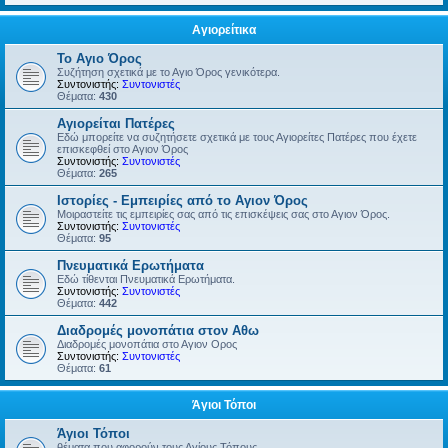
Αγιορείτικα
Το Αγιο Όρος
Συζήτηση σχετικά με το Αγιο Όρος γενικότερα.
Συντονιστής:
Συντονιστές
Θέματα:
430
Αγιορείται Πατέρες
Εδώ μπορείτε να συζητήσετε σχετικά με τους Αγιορείτες Πατέρες που έχετε
επισκεφθεί στο Αγιον Όρος
Συντονιστής:
Συντονιστές
Θέματα:
265
Ιστορίες - Εμπειρίες από το Αγιον Όρος
Μοιραστείτε τις εμπειρίες σας από τις επισκέψεις σας στο Αγιον Όρος.
Συντονιστής:
Συντονιστές
Θέματα:
95
Πνευματικά Ερωτήματα
Εδώ τίθενται Πνευματικά Ερωτήματα.
Συντονιστής:
Συντονιστές
Θέματα:
442
Διαδρομές μονοπάτια στον Αθω
Διαδρομές μονοπάτια στο Αγιον Ορος
Συντονιστής:
Συντονιστές
Θέματα:
61
Άγιοι Τόποι
Άγιοι Τόποι
θέματα που αφορούν τους Αγίους Τόπους