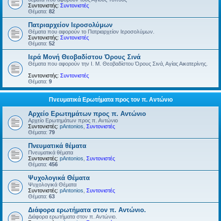
Συντονιστής:
Συντονιστές
Θέματα:
82
Πατριαρχείον Ιεροσολύμων
Θέματα που αφορούν το Πατριαρχείον Ιεροσολύμων.
Συντονιστής:
Συντονιστές
Θέματα:
52
Ιερά Μονή Θεοβαδίστου Όρους Σινά
Θέματα που αφορούν την Ι. Μ. Θεοβαδίστου Όρους Σινά, Αγίας Αικατερίνης.
Συντονιστής:
Συντονιστές
Θέματα:
9
Πνευματικά Ερωτήματα προς τον π. Αντώνιο
Αρχείο Ερωτημάτων προς π. Αντώνιο
Αρχείο Ερωτημάτων προς π. Αντώνιο
Συντονιστές:
pAntonios
,
Συντονιστές
Θέματα:
79
Πνευματικά θέματα
Πνευματικά θέματα
Συντονιστές:
pAntonios
,
Συντονιστές
Θέματα:
456
Ψυχολογικά Θέματα
Ψυχολογικά Θέματα
Συντονιστές:
pAntonios
,
Συντονιστές
Θέματα:
63
Διάφορα ερωτήματα στον π. Αντώνιο.
Διάφορα ερωτήματα στον π. Αντώνιο.