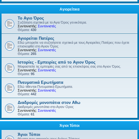
Αγιορείτικα
Το Αγιο Όρος
Συζήτηση σχετικά με το Αγιο Όρος γενικότερα.
Συντονιστής:
Συντονιστές
Θέματα:
430
Αγιορείται Πατέρες
Εδώ μπορείτε να συζητήσετε σχετικά με τους Αγιορείτες Πατέρες που έχετε
επισκεφθεί στο Αγιον Όρος
Συντονιστής:
Συντονιστές
Θέματα:
265
Ιστορίες - Εμπειρίες από το Αγιον Όρος
Μοιραστείτε τις εμπειρίες σας από τις επισκέψεις σας στο Αγιον Όρος.
Συντονιστής:
Συντονιστές
Θέματα:
95
Πνευματικά Ερωτήματα
Εδώ τίθενται Πνευματικά Ερωτήματα.
Συντονιστής:
Συντονιστές
Θέματα:
442
Διαδρομές μονοπάτια στον Αθω
Διαδρομές μονοπάτια στο Αγιον Ορος
Συντονιστής:
Συντονιστές
Θέματα:
61
Άγιοι Τόποι
Άγιοι Τόποι
θέματα που αφορούν τους Αγίους Τόπους