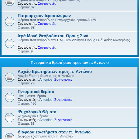
Συντονιστής:
Συντονιστές
Θέματα:
82
Πατριαρχείον Ιεροσολύμων
Θέματα που αφορούν το Πατριαρχείον Ιεροσολύμων.
Συντονιστής:
Συντονιστές
Θέματα:
52
Ιερά Μονή Θεοβαδίστου Όρους Σινά
Θέματα που αφορούν την Ι. Μ. Θεοβαδίστου Όρους Σινά, Αγίας Αικατερίνης.
Συντονιστής:
Συντονιστές
Θέματα:
9
Πνευματικά Ερωτήματα προς τον π. Αντώνιο
Αρχείο Ερωτημάτων προς π. Αντώνιο
Αρχείο Ερωτημάτων προς π. Αντώνιο
Συντονιστές:
pAntonios
,
Συντονιστές
Θέματα:
79
Πνευματικά θέματα
Πνευματικά θέματα
Συντονιστές:
pAntonios
,
Συντονιστές
Θέματα:
456
Ψυχολογικά Θέματα
Ψυχολογικά Θέματα
Συντονιστές:
pAntonios
,
Συντονιστές
Θέματα:
63
Διάφορα ερωτήματα στον π. Αντώνιο.
Διάφορα ερωτήματα στον π. Αντώνιο.