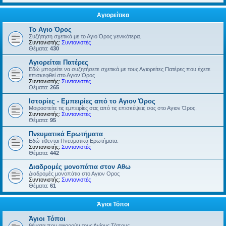
Αγιορείτικα
Το Αγιο Όρος
Συζήτηση σχετικά με το Αγιο Όρος γενικότερα.
Συντονιστής:
Συντονιστές
Θέματα:
430
Αγιορείται Πατέρες
Εδώ μπορείτε να συζητήσετε σχετικά με τους Αγιορείτες Πατέρες που έχετε
επισκεφθεί στο Αγιον Όρος
Συντονιστής:
Συντονιστές
Θέματα:
265
Ιστορίες - Εμπειρίες από το Αγιον Όρος
Μοιραστείτε τις εμπειρίες σας από τις επισκέψεις σας στο Αγιον Όρος.
Συντονιστής:
Συντονιστές
Θέματα:
95
Πνευματικά Ερωτήματα
Εδώ τίθενται Πνευματικά Ερωτήματα.
Συντονιστής:
Συντονιστές
Θέματα:
442
Διαδρομές μονοπάτια στον Αθω
Διαδρομές μονοπάτια στο Αγιον Ορος
Συντονιστής:
Συντονιστές
Θέματα:
61
Άγιοι Τόποι
Άγιοι Τόποι
θέματα που αφορούν τους Αγίους Τόπους