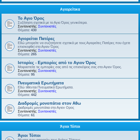
Αγιορείτικα
Το Αγιο Όρος
Συζήτηση σχετικά με το Αγιο Όρος γενικότερα.
Συντονιστής:
Συντονιστές
Θέματα:
430
Αγιορείται Πατέρες
Εδώ μπορείτε να συζητήσετε σχετικά με τους Αγιορείτες Πατέρες που έχετε
επισκεφθεί στο Αγιον Όρος
Συντονιστής:
Συντονιστές
Θέματα:
265
Ιστορίες - Εμπειρίες από το Αγιον Όρος
Μοιραστείτε τις εμπειρίες σας από τις επισκέψεις σας στο Αγιον Όρος.
Συντονιστής:
Συντονιστές
Θέματα:
95
Πνευματικά Ερωτήματα
Εδώ τίθενται Πνευματικά Ερωτήματα.
Συντονιστής:
Συντονιστές
Θέματα:
442
Διαδρομές μονοπάτια στον Αθω
Διαδρομές μονοπάτια στο Αγιον Ορος
Συντονιστής:
Συντονιστές
Θέματα:
61
Άγιοι Τόποι
Άγιοι Τόποι
θέματα που αφορούν τους Αγίους Τόπους