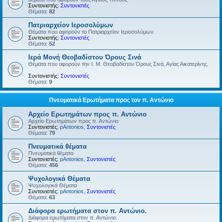
Συντονιστής:
Συντονιστές
Θέματα:
82
Πατριαρχείον Ιεροσολύμων
Θέματα που αφορούν το Πατριαρχείον Ιεροσολύμων.
Συντονιστής:
Συντονιστές
Θέματα:
52
Ιερά Μονή Θεοβαδίστου Όρους Σινά
Θέματα που αφορούν την Ι. Μ. Θεοβαδίστου Όρους Σινά, Αγίας Αικατερίνης.
Συντονιστής:
Συντονιστές
Θέματα:
9
Πνευματικά Ερωτήματα προς τον π. Αντώνιο
Αρχείο Ερωτημάτων προς π. Αντώνιο
Αρχείο Ερωτημάτων προς π. Αντώνιο
Συντονιστές:
pAntonios
,
Συντονιστές
Θέματα:
79
Πνευματικά θέματα
Πνευματικά θέματα
Συντονιστές:
pAntonios
,
Συντονιστές
Θέματα:
456
Ψυχολογικά Θέματα
Ψυχολογικά Θέματα
Συντονιστές:
pAntonios
,
Συντονιστές
Θέματα:
63
Διάφορα ερωτήματα στον π. Αντώνιο.
Διάφορα ερωτήματα στον π. Αντώνιο.