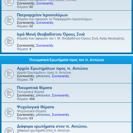
Συντονιστής:
Συντονιστές
Θέματα:
82
Πατριαρχείον Ιεροσολύμων
Θέματα που αφορούν το Πατριαρχείον Ιεροσολύμων.
Συντονιστής:
Συντονιστές
Θέματα:
52
Ιερά Μονή Θεοβαδίστου Όρους Σινά
Θέματα που αφορούν την Ι. Μ. Θεοβαδίστου Όρους Σινά, Αγίας Αικατερίνης.
Συντονιστής:
Συντονιστές
Θέματα:
9
Πνευματικά Ερωτήματα προς τον π. Αντώνιο
Αρχείο Ερωτημάτων προς π. Αντώνιο
Αρχείο Ερωτημάτων προς π. Αντώνιο
Συντονιστές:
pAntonios
,
Συντονιστές
Θέματα:
79
Πνευματικά θέματα
Πνευματικά θέματα
Συντονιστές:
pAntonios
,
Συντονιστές
Θέματα:
456
Ψυχολογικά Θέματα
Ψυχολογικά Θέματα
Συντονιστές:
pAntonios
,
Συντονιστές
Θέματα:
63
Διάφορα ερωτήματα στον π. Αντώνιο.
Διάφορα ερωτήματα στον π. Αντώνιο.