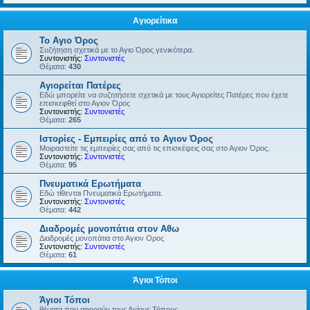
Αγιορείτικα
Το Αγιο Όρος
Συζήτηση σχετικά με το Αγιο Όρος γενικότερα.
Συντονιστής:
Συντονιστές
Θέματα:
430
Αγιορείται Πατέρες
Εδώ μπορείτε να συζητήσετε σχετικά με τους Αγιορείτες Πατέρες που έχετε
επισκεφθεί στο Αγιον Όρος
Συντονιστής:
Συντονιστές
Θέματα:
265
Ιστορίες - Εμπειρίες από το Αγιον Όρος
Μοιραστείτε τις εμπειρίες σας από τις επισκέψεις σας στο Αγιον Όρος.
Συντονιστής:
Συντονιστές
Θέματα:
95
Πνευματικά Ερωτήματα
Εδώ τίθενται Πνευματικά Ερωτήματα.
Συντονιστής:
Συντονιστές
Θέματα:
442
Διαδρομές μονοπάτια στον Αθω
Διαδρομές μονοπάτια στο Αγιον Ορος
Συντονιστής:
Συντονιστές
Θέματα:
61
Άγιοι Τόποι
Άγιοι Τόποι
θέματα που αφορούν τους Αγίους Τόπους