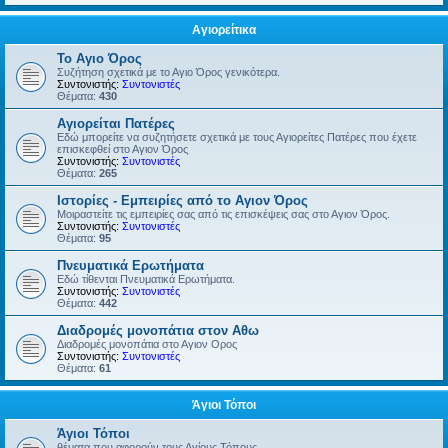
Αγιορείτικα
Το Αγιο Όρος
Συζήτηση σχετικά με το Αγιο Όρος γενικότερα.
Συντονιστής:
Συντονιστές
Θέματα:
430
Αγιορείται Πατέρες
Εδώ μπορείτε να συζητήσετε σχετικά με τους Αγιορείτες Πατέρες που έχετε
επισκεφθεί στο Αγιον Όρος
Συντονιστής:
Συντονιστές
Θέματα:
265
Ιστορίες - Εμπειρίες από το Αγιον Όρος
Μοιραστείτε τις εμπειρίες σας από τις επισκέψεις σας στο Αγιον Όρος.
Συντονιστής:
Συντονιστές
Θέματα:
95
Πνευματικά Ερωτήματα
Εδώ τίθενται Πνευματικά Ερωτήματα.
Συντονιστής:
Συντονιστές
Θέματα:
442
Διαδρομές μονοπάτια στον Αθω
Διαδρομές μονοπάτια στο Αγιον Ορος
Συντονιστής:
Συντονιστές
Θέματα:
61
Άγιοι Τόποι
Άγιοι Τόποι
θέματα που αφορούν τους Αγίους Τόπους