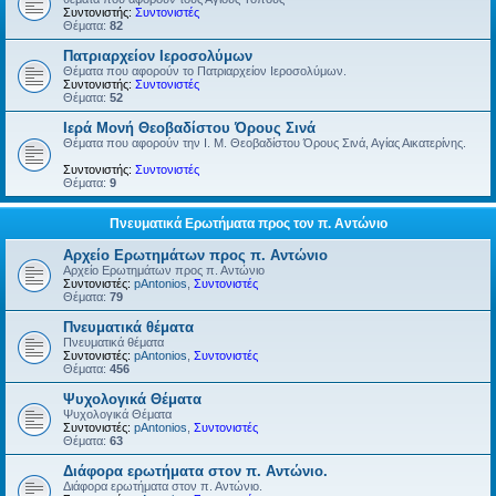
Συντονιστής:
Συντονιστές
Θέματα:
82
Πατριαρχείον Ιεροσολύμων
Θέματα που αφορούν το Πατριαρχείον Ιεροσολύμων.
Συντονιστής:
Συντονιστές
Θέματα:
52
Ιερά Μονή Θεοβαδίστου Όρους Σινά
Θέματα που αφορούν την Ι. Μ. Θεοβαδίστου Όρους Σινά, Αγίας Αικατερίνης.
Συντονιστής:
Συντονιστές
Θέματα:
9
Πνευματικά Ερωτήματα προς τον π. Αντώνιο
Αρχείο Ερωτημάτων προς π. Αντώνιο
Αρχείο Ερωτημάτων προς π. Αντώνιο
Συντονιστές:
pAntonios
,
Συντονιστές
Θέματα:
79
Πνευματικά θέματα
Πνευματικά θέματα
Συντονιστές:
pAntonios
,
Συντονιστές
Θέματα:
456
Ψυχολογικά Θέματα
Ψυχολογικά Θέματα
Συντονιστές:
pAntonios
,
Συντονιστές
Θέματα:
63
Διάφορα ερωτήματα στον π. Αντώνιο.
Διάφορα ερωτήματα στον π. Αντώνιο.