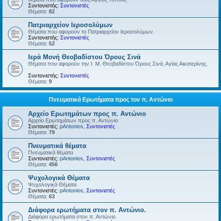
Συντονιστής:
Συντονιστές
Θέματα:
82
Πατριαρχείον Ιεροσολύμων
Θέματα που αφορούν το Πατριαρχείον Ιεροσολύμων.
Συντονιστής:
Συντονιστές
Θέματα:
52
Ιερά Μονή Θεοβαδίστου Όρους Σινά
Θέματα που αφορούν την Ι. Μ. Θεοβαδίστου Όρους Σινά, Αγίας Αικατερίνης.
Συντονιστής:
Συντονιστές
Θέματα:
9
Πνευματικά Ερωτήματα προς τον π. Αντώνιο
Αρχείο Ερωτημάτων προς π. Αντώνιο
Αρχείο Ερωτημάτων προς π. Αντώνιο
Συντονιστές:
pAntonios
,
Συντονιστές
Θέματα:
79
Πνευματικά θέματα
Πνευματικά θέματα
Συντονιστές:
pAntonios
,
Συντονιστές
Θέματα:
456
Ψυχολογικά Θέματα
Ψυχολογικά Θέματα
Συντονιστές:
pAntonios
,
Συντονιστές
Θέματα:
63
Διάφορα ερωτήματα στον π. Αντώνιο.
Διάφορα ερωτήματα στον π. Αντώνιο.