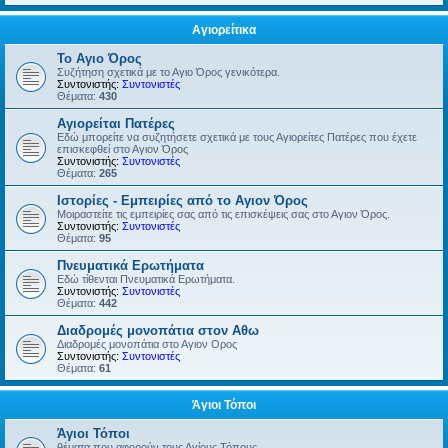
Αγιορείτικα
Το Αγιο Όρος
Συζήτηση σχετικά με το Αγιο Όρος γενικότερα.
Συντονιστής:
Συντονιστές
Θέματα:
430
Αγιορείται Πατέρες
Εδώ μπορείτε να συζητήσετε σχετικά με τους Αγιορείτες Πατέρες που έχετε
επισκεφθεί στο Αγιον Όρος
Συντονιστής:
Συντονιστές
Θέματα:
265
Ιστορίες - Εμπειρίες από το Αγιον Όρος
Μοιραστείτε τις εμπειρίες σας από τις επισκέψεις σας στο Αγιον Όρος.
Συντονιστής:
Συντονιστές
Θέματα:
95
Πνευματικά Ερωτήματα
Εδώ τίθενται Πνευματικά Ερωτήματα.
Συντονιστής:
Συντονιστές
Θέματα:
442
Διαδρομές μονοπάτια στον Αθω
Διαδρομές μονοπάτια στο Αγιον Ορος
Συντονιστής:
Συντονιστές
Θέματα:
61
Άγιοι Τόποι
Άγιοι Τόποι
θέματα που αφορούν τους Αγίους Τόπους