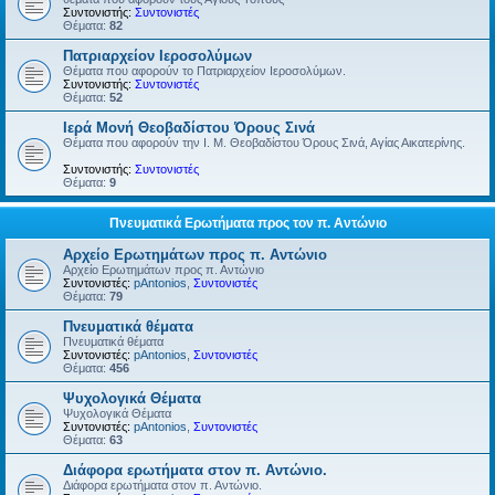
Συντονιστής:
Συντονιστές
Θέματα:
82
Πατριαρχείον Ιεροσολύμων
Θέματα που αφορούν το Πατριαρχείον Ιεροσολύμων.
Συντονιστής:
Συντονιστές
Θέματα:
52
Ιερά Μονή Θεοβαδίστου Όρους Σινά
Θέματα που αφορούν την Ι. Μ. Θεοβαδίστου Όρους Σινά, Αγίας Αικατερίνης.
Συντονιστής:
Συντονιστές
Θέματα:
9
Πνευματικά Ερωτήματα προς τον π. Αντώνιο
Αρχείο Ερωτημάτων προς π. Αντώνιο
Αρχείο Ερωτημάτων προς π. Αντώνιο
Συντονιστές:
pAntonios
,
Συντονιστές
Θέματα:
79
Πνευματικά θέματα
Πνευματικά θέματα
Συντονιστές:
pAntonios
,
Συντονιστές
Θέματα:
456
Ψυχολογικά Θέματα
Ψυχολογικά Θέματα
Συντονιστές:
pAntonios
,
Συντονιστές
Θέματα:
63
Διάφορα ερωτήματα στον π. Αντώνιο.
Διάφορα ερωτήματα στον π. Αντώνιο.