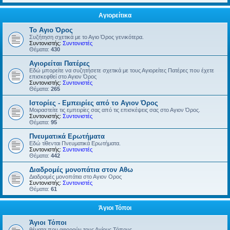
Αγιορείτικα
Το Αγιο Όρος
Συζήτηση σχετικά με το Αγιο Όρος γενικότερα.
Συντονιστής:
Συντονιστές
Θέματα:
430
Αγιορείται Πατέρες
Εδώ μπορείτε να συζητήσετε σχετικά με τους Αγιορείτες Πατέρες που έχετε
επισκεφθεί στο Αγιον Όρος
Συντονιστής:
Συντονιστές
Θέματα:
265
Ιστορίες - Εμπειρίες από το Αγιον Όρος
Μοιραστείτε τις εμπειρίες σας από τις επισκέψεις σας στο Αγιον Όρος.
Συντονιστής:
Συντονιστές
Θέματα:
95
Πνευματικά Ερωτήματα
Εδώ τίθενται Πνευματικά Ερωτήματα.
Συντονιστής:
Συντονιστές
Θέματα:
442
Διαδρομές μονοπάτια στον Αθω
Διαδρομές μονοπάτια στο Αγιον Ορος
Συντονιστής:
Συντονιστές
Θέματα:
61
Άγιοι Τόποι
Άγιοι Τόποι
θέματα που αφορούν τους Αγίους Τόπους