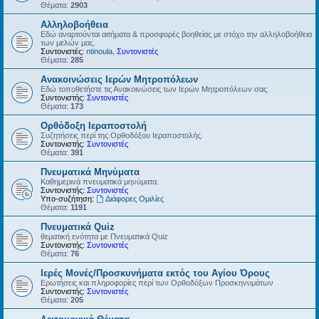
Θέματα:
2903
Αλληλοβοήθεια
Εδώ αναρτούνται αιτήματα & προσφορές βοηθείας με στόχο την αλληλοβοήθεια
των μελών μας.
Συντονιστές:
ntinoula
,
Συντονιστές
Θέματα:
285
Ανακοινώσεις Ιερών Μητροπόλεων
Εδώ τοποθετήστε τις Ανακοινώσεις των Ιερών Μητροπόλεων σας
Συντονιστής:
Συντονιστές
Θέματα:
173
Ορθόδοξη Ιεραποστολή
Συζητήσεις περί της Ορθοδόξου Ιεραποστολής.
Συντονιστής:
Συντονιστές
Θέματα:
391
Πνευματικά Μηνύματα
Καθημερινά πνευματικά μηνύματα.
Συντονιστής:
Συντονιστές
Υπο-συζήτηση:
Διάφορες Ομιλίες
Θέματα:
1191
Πνευματικά Quiz
θεματική ενότητα με Πνευματικά Quiz
Συντονιστής:
Συντονιστές
Θέματα:
76
Ιερές Μονές/Προσκυνήματα εκτός του Αγίου Όρους
Ερωτήσεις και πληροφορίες περί των Ορθοδόξων Προσκηνυμάτων
Συντονιστής:
Συντονιστές
Θέματα:
205