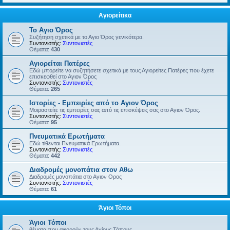
Αγιορείτικα
Το Αγιο Όρος
Συζήτηση σχετικά με το Αγιο Όρος γενικότερα.
Συντονιστής:
Συντονιστές
Θέματα:
430
Αγιορείται Πατέρες
Εδώ μπορείτε να συζητήσετε σχετικά με τους Αγιορείτες Πατέρες που έχετε
επισκεφθεί στο Αγιον Όρος
Συντονιστής:
Συντονιστές
Θέματα:
265
Ιστορίες - Εμπειρίες από το Αγιον Όρος
Μοιραστείτε τις εμπειρίες σας από τις επισκέψεις σας στο Αγιον Όρος.
Συντονιστής:
Συντονιστές
Θέματα:
95
Πνευματικά Ερωτήματα
Εδώ τίθενται Πνευματικά Ερωτήματα.
Συντονιστής:
Συντονιστές
Θέματα:
442
Διαδρομές μονοπάτια στον Αθω
Διαδρομές μονοπάτια στο Αγιον Ορος
Συντονιστής:
Συντονιστές
Θέματα:
61
Άγιοι Τόποι
Άγιοι Τόποι
θέματα που αφορούν τους Αγίους Τόπους