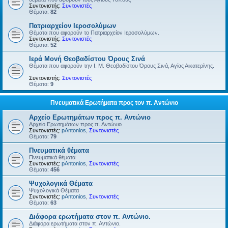
Συντονιστής:
Συντονιστές
Θέματα:
82
Πατριαρχείον Ιεροσολύμων
Θέματα που αφορούν το Πατριαρχείον Ιεροσολύμων.
Συντονιστής:
Συντονιστές
Θέματα:
52
Ιερά Μονή Θεοβαδίστου Όρους Σινά
Θέματα που αφορούν την Ι. Μ. Θεοβαδίστου Όρους Σινά, Αγίας Αικατερίνης.
Συντονιστής:
Συντονιστές
Θέματα:
9
Πνευματικά Ερωτήματα προς τον π. Αντώνιο
Αρχείο Ερωτημάτων προς π. Αντώνιο
Αρχείο Ερωτημάτων προς π. Αντώνιο
Συντονιστές:
pAntonios
,
Συντονιστές
Θέματα:
79
Πνευματικά θέματα
Πνευματικά θέματα
Συντονιστές:
pAntonios
,
Συντονιστές
Θέματα:
456
Ψυχολογικά Θέματα
Ψυχολογικά Θέματα
Συντονιστές:
pAntonios
,
Συντονιστές
Θέματα:
63
Διάφορα ερωτήματα στον π. Αντώνιο.
Διάφορα ερωτήματα στον π. Αντώνιο.