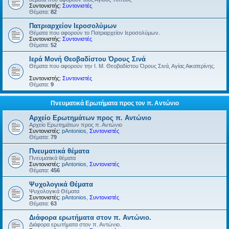
Συντονιστής:
Συντονιστές
Θέματα:
82
Πατριαρχείον Ιεροσολύμων
Θέματα που αφορούν το Πατριαρχείον Ιεροσολύμων.
Συντονιστής:
Συντονιστές
Θέματα:
52
Ιερά Μονή Θεοβαδίστου Όρους Σινά
Θέματα που αφορούν την Ι. Μ. Θεοβαδίστου Όρους Σινά, Αγίας Αικατερίνης.
Συντονιστής:
Συντονιστές
Θέματα:
9
Πνευματικά Ερωτήματα προς τον π. Αντώνιο
Αρχείο Ερωτημάτων προς π. Αντώνιο
Αρχείο Ερωτημάτων προς π. Αντώνιο
Συντονιστές:
pAntonios
,
Συντονιστές
Θέματα:
79
Πνευματικά θέματα
Πνευματικά θέματα
Συντονιστές:
pAntonios
,
Συντονιστές
Θέματα:
456
Ψυχολογικά Θέματα
Ψυχολογικά Θέματα
Συντονιστές:
pAntonios
,
Συντονιστές
Θέματα:
63
Διάφορα ερωτήματα στον π. Αντώνιο.
Διάφορα ερωτήματα στον π. Αντώνιο.