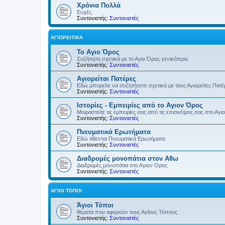
Χρόνια Πολλά
Ευχές.
Συντονιστής:
Συντονιστές
ΑΓΙΟΡΕΊΤΙΚΑ
Το Αγιο Όρος
Συζήτηση σχετικά με το Αγιο Όρος γενικότερα.
Συντονιστής:
Συντονιστές
Αγιορείται Πατέρες
Εδώ μπορείτε να συζητήσετε σχετικά με τους Αγιορείτες Πατ
Συντονιστής:
Συντονιστές
Ιστορίες - Εμπειρίες από το Αγιον Όρος
Μοιραστείτε τις εμπειρίες σας από τις επισκέψεις σας στο Αγι
Συντονιστής:
Συντονιστές
Πνευματικά Ερωτήματα
Εδώ τίθενται Πνευματικά Ερωτήματα.
Συντονιστής:
Συντονιστές
Διαδρομές μονοπάτια στον Αθω
Διαδρομές μονοπάτια στο Αγιον Ορος
Συντονιστής:
Συντονιστές
ΆΓΙΟΙ ΤΌΠΟΙ
Άγιοι Τόποι
θέματα που αφορούν τους Αγίους Τόπους
Συντονιστής:
Συντονιστές