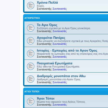
Χρόνια Πολλά
Ευχές.
Συντονιστής:
Συντονιστές
ΑΓΙΟΡΕΊΤΙΚΑ
Το Αγιο Όρος
Συζήτηση σχετικά με το Αγιο Όρος γενικότερα.
Συντονιστής:
Συντονιστές
Αγιορείται Πατέρες
Εδώ μπορείτε να συζητήσετε σχετικά με τους Αγιορείτες Πατ
Συντονιστής:
Συντονιστές
Ιστορίες - Εμπειρίες από το Αγιον Όρος
Μοιραστείτε τις εμπειρίες σας από τις επισκέψεις σας στο Αγι
Συντονιστής:
Συντονιστές
Πνευματικά Ερωτήματα
Εδώ τίθενται Πνευματικά Ερωτήματα.
Συντονιστής:
Συντονιστές
Διαδρομές μονοπάτια στον Αθω
Διαδρομές μονοπάτια στο Αγιον Ορος
Συντονιστής:
Συντονιστές
ΆΓΙΟΙ ΤΌΠΟΙ
Άγιοι Τόποι
θέματα που αφορούν τους Αγίους Τόπους
Συντονιστής:
Συντονιστές