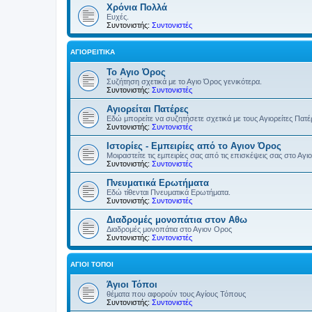
Χρόνια Πολλά
Ευχές.
Συντονιστής:
Συντονιστές
ΑΓΙΟΡΕΊΤΙΚΑ
Το Αγιο Όρος
Συζήτηση σχετικά με το Αγιο Όρος γενικότερα.
Συντονιστής:
Συντονιστές
Αγιορείται Πατέρες
Εδώ μπορείτε να συζητήσετε σχετικά με τους Αγιορείτες Πατ
Συντονιστής:
Συντονιστές
Ιστορίες - Εμπειρίες από το Αγιον Όρος
Μοιραστείτε τις εμπειρίες σας από τις επισκέψεις σας στο Αγι
Συντονιστής:
Συντονιστές
Πνευματικά Ερωτήματα
Εδώ τίθενται Πνευματικά Ερωτήματα.
Συντονιστής:
Συντονιστές
Διαδρομές μονοπάτια στον Αθω
Διαδρομές μονοπάτια στο Αγιον Ορος
Συντονιστής:
Συντονιστές
ΆΓΙΟΙ ΤΌΠΟΙ
Άγιοι Τόποι
θέματα που αφορούν τους Αγίους Τόπους
Συντονιστής:
Συντονιστές