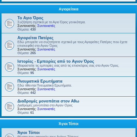
Αγιορείτικα
Το Αγιο Όρος
Συζήτηση σχετικά με το Αγιο Όρος γενικότερα.
Συντονιστής:
Συντονιστές
Θέματα:
430
Αγιορείται Πατέρες
Εδώ μπορείτε να συζητήσετε σχετικά με τους Αγιορείτες Πατέρες που έχετε
επισκεφθεί στο Αγιον Όρος
Συντονιστής:
Συντονιστές
Θέματα:
265
Ιστορίες - Εμπειρίες από το Αγιον Όρος
Μοιραστείτε τις εμπειρίες σας από τις επισκέψεις σας στο Αγιον Όρος.
Συντονιστής:
Συντονιστές
Θέματα:
95
Πνευματικά Ερωτήματα
Εδώ τίθενται Πνευματικά Ερωτήματα.
Συντονιστής:
Συντονιστές
Θέματα:
442
Διαδρομές μονοπάτια στον Αθω
Διαδρομές μονοπάτια στο Αγιον Ορος
Συντονιστής:
Συντονιστές
Θέματα:
61
Άγιοι Τόποι
Άγιοι Τόποι
θέματα που αφορούν τους Αγίους Τόπους