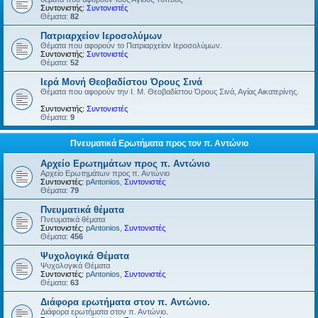
Συντονιστής:
Συντονιστές
Θέματα:
82
Πατριαρχείον Ιεροσολύμων
Θέματα που αφορούν το Πατριαρχείον Ιεροσολύμων.
Συντονιστής:
Συντονιστές
Θέματα:
52
Ιερά Μονή Θεοβαδίστου Όρους Σινά
Θέματα που αφορούν την Ι. Μ. Θεοβαδίστου Όρους Σινά, Αγίας Αικατερίνης.
Συντονιστής:
Συντονιστές
Θέματα:
9
Πνευματικά Ερωτήματα προς τον π. Αντώνιο
Αρχείο Ερωτημάτων προς π. Αντώνιο
Αρχείο Ερωτημάτων προς π. Αντώνιο
Συντονιστές:
pAntonios
,
Συντονιστές
Θέματα:
79
Πνευματικά θέματα
Πνευματικά θέματα
Συντονιστές:
pAntonios
,
Συντονιστές
Θέματα:
456
Ψυχολογικά Θέματα
Ψυχολογικά Θέματα
Συντονιστές:
pAntonios
,
Συντονιστές
Θέματα:
63
Διάφορα ερωτήματα στον π. Αντώνιο.
Διάφορα ερωτήματα στον π. Αντώνιο.