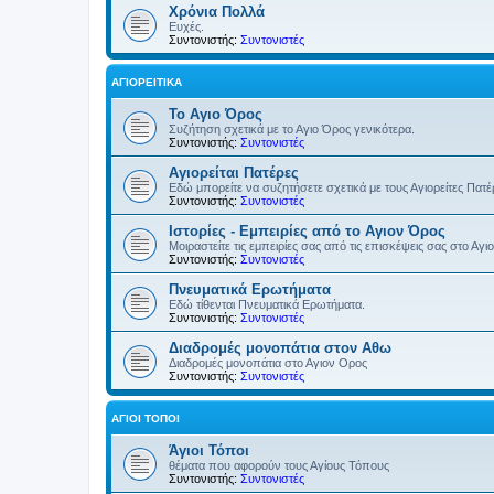
Χρόνια Πολλά
Ευχές.
Συντονιστής:
Συντονιστές
ΑΓΙΟΡΕΊΤΙΚΑ
Το Αγιο Όρος
Συζήτηση σχετικά με το Αγιο Όρος γενικότερα.
Συντονιστής:
Συντονιστές
Αγιορείται Πατέρες
Εδώ μπορείτε να συζητήσετε σχετικά με τους Αγιορείτες Πατ
Συντονιστής:
Συντονιστές
Ιστορίες - Εμπειρίες από το Αγιον Όρος
Μοιραστείτε τις εμπειρίες σας από τις επισκέψεις σας στο Αγι
Συντονιστής:
Συντονιστές
Πνευματικά Ερωτήματα
Εδώ τίθενται Πνευματικά Ερωτήματα.
Συντονιστής:
Συντονιστές
Διαδρομές μονοπάτια στον Αθω
Διαδρομές μονοπάτια στο Αγιον Ορος
Συντονιστής:
Συντονιστές
ΆΓΙΟΙ ΤΌΠΟΙ
Άγιοι Τόποι
θέματα που αφορούν τους Αγίους Τόπους
Συντονιστής:
Συντονιστές