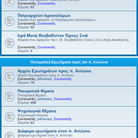
Συντονιστής:
Συντονιστές
Θέματα:
82
Πατριαρχείον Ιεροσολύμων
Θέματα που αφορούν το Πατριαρχείον Ιεροσολύμων.
Συντονιστής:
Συντονιστές
Θέματα:
52
Ιερά Μονή Θεοβαδίστου Όρους Σινά
Θέματα που αφορούν την Ι. Μ. Θεοβαδίστου Όρους Σινά, Αγίας Αικατερίνης.
Συντονιστής:
Συντονιστές
Θέματα:
9
Πνευματικά Ερωτήματα προς τον π. Αντώνιο
Αρχείο Ερωτημάτων προς π. Αντώνιο
Αρχείο Ερωτημάτων προς π. Αντώνιο
Συντονιστές:
pAntonios
,
Συντονιστές
Θέματα:
79
Πνευματικά θέματα
Πνευματικά θέματα
Συντονιστές:
pAntonios
,
Συντονιστές
Θέματα:
456
Ψυχολογικά Θέματα
Ψυχολογικά Θέματα
Συντονιστές:
pAntonios
,
Συντονιστές
Θέματα:
63
Διάφορα ερωτήματα στον π. Αντώνιο.
Διάφορα ερωτήματα στον π. Αντώνιο.