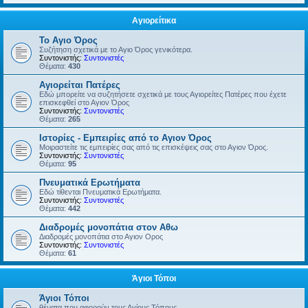
Αγιορείτικα
Το Αγιο Όρος
Συζήτηση σχετικά με το Αγιο Όρος γενικότερα.
Συντονιστής:
Συντονιστές
Θέματα:
430
Αγιορείται Πατέρες
Εδώ μπορείτε να συζητήσετε σχετικά με τους Αγιορείτες Πατέρες που έχετε
επισκεφθεί στο Αγιον Όρος
Συντονιστής:
Συντονιστές
Θέματα:
265
Ιστορίες - Εμπειρίες από το Αγιον Όρος
Μοιραστείτε τις εμπειρίες σας από τις επισκέψεις σας στο Αγιον Όρος.
Συντονιστής:
Συντονιστές
Θέματα:
95
Πνευματικά Ερωτήματα
Εδώ τίθενται Πνευματικά Ερωτήματα.
Συντονιστής:
Συντονιστές
Θέματα:
442
Διαδρομές μονοπάτια στον Αθω
Διαδρομές μονοπάτια στο Αγιον Ορος
Συντονιστής:
Συντονιστές
Θέματα:
61
Άγιοι Τόποι
Άγιοι Τόποι
θέματα που αφορούν τους Αγίους Τόπους