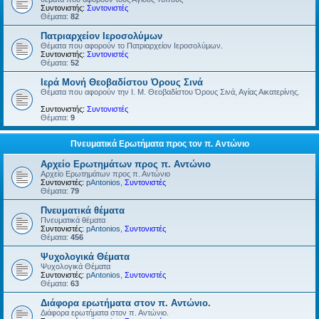
Συντονιστής:
Συντονιστές
Θέματα:
82
Πατριαρχείον Ιεροσολύμων
Θέματα που αφορούν το Πατριαρχείον Ιεροσολύμων.
Συντονιστής:
Συντονιστές
Θέματα:
52
Ιερά Μονή Θεοβαδίστου Όρους Σινά
Θέματα που αφορούν την Ι. Μ. Θεοβαδίστου Όρους Σινά, Αγίας Αικατερίνης.
Συντονιστής:
Συντονιστές
Θέματα:
9
Πνευματικά Ερωτήματα προς τον π. Αντώνιο
Αρχείο Ερωτημάτων προς π. Αντώνιο
Αρχείο Ερωτημάτων προς π. Αντώνιο
Συντονιστές:
pAntonios
,
Συντονιστές
Θέματα:
79
Πνευματικά θέματα
Πνευματικά θέματα
Συντονιστές:
pAntonios
,
Συντονιστές
Θέματα:
456
Ψυχολογικά Θέματα
Ψυχολογικά Θέματα
Συντονιστές:
pAntonios
,
Συντονιστές
Θέματα:
63
Διάφορα ερωτήματα στον π. Αντώνιο.
Διάφορα ερωτήματα στον π. Αντώνιο.