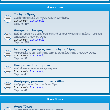
Αγιορείτικα
Το Αγιο Όρος
Συζήτηση σχετικά με το Αγιο Όρος γενικότερα.
Συντονιστής:
Συντονιστές
Θέματα:
430
Αγιορείται Πατέρες
Εδώ μπορείτε να συζητήσετε σχετικά με τους Αγιορείτες Πατέρες που έχετε
επισκεφθεί στο Αγιον Όρος
Συντονιστής:
Συντονιστές
Θέματα:
265
Ιστορίες - Εμπειρίες από το Αγιον Όρος
Μοιραστείτε τις εμπειρίες σας από τις επισκέψεις σας στο Αγιον Όρος.
Συντονιστής:
Συντονιστές
Θέματα:
95
Πνευματικά Ερωτήματα
Εδώ τίθενται Πνευματικά Ερωτήματα.
Συντονιστής:
Συντονιστές
Θέματα:
442
Διαδρομές μονοπάτια στον Αθω
Διαδρομές μονοπάτια στο Αγιον Ορος
Συντονιστής:
Συντονιστές
Θέματα:
61
Άγιοι Τόποι
Άγιοι Τόποι
θέματα που αφορούν τους Αγίους Τόπους