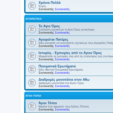
Χρόνια Πολλά
Ευχές.
Συντονιστής:
Συντονιστές
ΑΓΙΟΡΕΊΤΙΚΑ
Το Αγιο Όρος
Συζήτηση σχετικά με το Αγιο Όρος γενικότερα.
Συντονιστής:
Συντονιστές
Αγιορείται Πατέρες
Εδώ μπορείτε να συζητήσετε σχετικά με τους Αγιορείτες Πατ
Συντονιστής:
Συντονιστές
Ιστορίες - Εμπειρίες από το Αγιον Όρος
Μοιραστείτε τις εμπειρίες σας από τις επισκέψεις σας στο Αγι
Συντονιστής:
Συντονιστές
Πνευματικά Ερωτήματα
Εδώ τίθενται Πνευματικά Ερωτήματα.
Συντονιστής:
Συντονιστές
Διαδρομές μονοπάτια στον Αθω
Διαδρομές μονοπάτια στο Αγιον Ορος
Συντονιστής:
Συντονιστές
ΆΓΙΟΙ ΤΌΠΟΙ
Άγιοι Τόποι
θέματα που αφορούν τους Αγίους Τόπους
Συντονιστής:
Συντονιστές