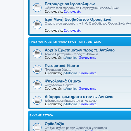
Πατριαρχείον Ιεροσολύμων
Θέματα που αφορούν το Πατριαρχείον Ιεροσολύμων.
Συντονιστής:
Συντονιστές
Ιερά Μονή Θεοβαδίστου Όρους Σινά
Θέματα που αφορούν την Ι. Μ. Θεοβαδίστου Όρους Σινά, Αγία
Συντονιστής:
Συντονιστές
ΠΝΕΥΜΑΤΙΚΆ ΕΡΩΤΉΜΑΤΑ ΠΡΟΣ ΤΟΝ Π. ΑΝΤΏΝΙΟ
Αρχείο Ερωτημάτων προς π. Αντώνιο
Αρχείο Ερωτημάτων προς π. Αντώνιο
Συντονιστές:
pAntonios
,
Συντονιστές
Πνευματικά θέματα
Πνευματικά θέματα
Συντονιστές:
pAntonios
,
Συντονιστές
Ψυχολογικά Θέματα
Ψυχολογικά Θέματα
Συντονιστές:
pAntonios
,
Συντονιστές
Διάφορα ερωτήματα στον π. Αντώνιο.
Διάφορα ερωτήματα στον π. Αντώνιο.
Συντονιστές:
pAntonios
,
Συντονιστές
ΕΚΚΛΗΣΙΑΣΤΙΚΆ
Ορθοδοξία
Ότι έχει σχέση με την Ορθοδοξία γενικότερα.