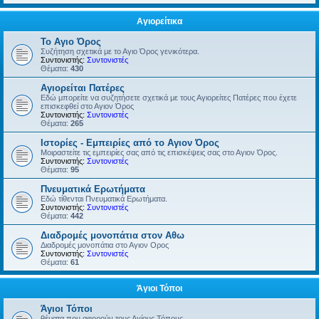
Αγιορείτικα
Το Αγιο Όρος
Συζήτηση σχετικά με το Αγιο Όρος γενικότερα.
Συντονιστής:
Συντονιστές
Θέματα:
430
Αγιορείται Πατέρες
Εδώ μπορείτε να συζητήσετε σχετικά με τους Αγιορείτες Πατέρες που έχετε
επισκεφθεί στο Αγιον Όρος
Συντονιστής:
Συντονιστές
Θέματα:
265
Ιστορίες - Εμπειρίες από το Αγιον Όρος
Μοιραστείτε τις εμπειρίες σας από τις επισκέψεις σας στο Αγιον Όρος.
Συντονιστής:
Συντονιστές
Θέματα:
95
Πνευματικά Ερωτήματα
Εδώ τίθενται Πνευματικά Ερωτήματα.
Συντονιστής:
Συντονιστές
Θέματα:
442
Διαδρομές μονοπάτια στον Αθω
Διαδρομές μονοπάτια στο Αγιον Ορος
Συντονιστής:
Συντονιστές
Θέματα:
61
Άγιοι Τόποι
Άγιοι Τόποι
θέματα που αφορούν τους Αγίους Τόπους