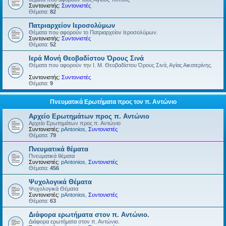
Συντονιστής:
Συντονιστές
Θέματα:
82
Πατριαρχείον Ιεροσολύμων
Θέματα που αφορούν το Πατριαρχείον Ιεροσολύμων.
Συντονιστής:
Συντονιστές
Θέματα:
52
Ιερά Μονή Θεοβαδίστου Όρους Σινά
Θέματα που αφορούν την Ι. Μ. Θεοβαδίστου Όρους Σινά, Αγίας Αικατερίνης.
Συντονιστής:
Συντονιστές
Θέματα:
9
Πνευματικά Ερωτήματα προς τον π. Αντώνιο
Αρχείο Ερωτημάτων προς π. Αντώνιο
Αρχείο Ερωτημάτων προς π. Αντώνιο
Συντονιστές:
pAntonios
,
Συντονιστές
Θέματα:
79
Πνευματικά θέματα
Πνευματικά θέματα
Συντονιστές:
pAntonios
,
Συντονιστές
Θέματα:
456
Ψυχολογικά Θέματα
Ψυχολογικά Θέματα
Συντονιστές:
pAntonios
,
Συντονιστές
Θέματα:
63
Διάφορα ερωτήματα στον π. Αντώνιο.
Διάφορα ερωτήματα στον π. Αντώνιο.