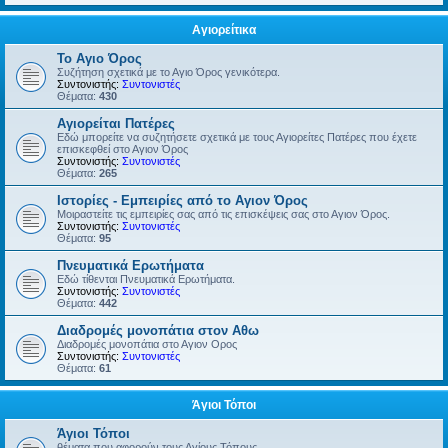
Αγιορείτικα
Το Αγιο Όρος
Συζήτηση σχετικά με το Αγιο Όρος γενικότερα.
Συντονιστής:
Συντονιστές
Θέματα:
430
Αγιορείται Πατέρες
Εδώ μπορείτε να συζητήσετε σχετικά με τους Αγιορείτες Πατέρες που έχετε
επισκεφθεί στο Αγιον Όρος
Συντονιστής:
Συντονιστές
Θέματα:
265
Ιστορίες - Εμπειρίες από το Αγιον Όρος
Μοιραστείτε τις εμπειρίες σας από τις επισκέψεις σας στο Αγιον Όρος.
Συντονιστής:
Συντονιστές
Θέματα:
95
Πνευματικά Ερωτήματα
Εδώ τίθενται Πνευματικά Ερωτήματα.
Συντονιστής:
Συντονιστές
Θέματα:
442
Διαδρομές μονοπάτια στον Αθω
Διαδρομές μονοπάτια στο Αγιον Ορος
Συντονιστής:
Συντονιστές
Θέματα:
61
Άγιοι Τόποι
Άγιοι Τόποι
θέματα που αφορούν τους Αγίους Τόπους