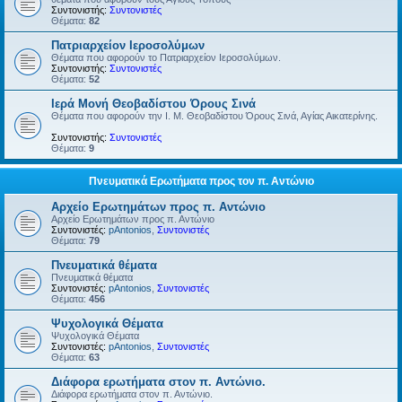
Συντονιστής:
Συντονιστές
Θέματα:
82
Πατριαρχείον Ιεροσολύμων
Θέματα που αφορούν το Πατριαρχείον Ιεροσολύμων.
Συντονιστής:
Συντονιστές
Θέματα:
52
Ιερά Μονή Θεοβαδίστου Όρους Σινά
Θέματα που αφορούν την Ι. Μ. Θεοβαδίστου Όρους Σινά, Αγίας Αικατερίνης.
Συντονιστής:
Συντονιστές
Θέματα:
9
Πνευματικά Ερωτήματα προς τον π. Αντώνιο
Αρχείο Ερωτημάτων προς π. Αντώνιο
Αρχείο Ερωτημάτων προς π. Αντώνιο
Συντονιστές:
pAntonios
,
Συντονιστές
Θέματα:
79
Πνευματικά θέματα
Πνευματικά θέματα
Συντονιστές:
pAntonios
,
Συντονιστές
Θέματα:
456
Ψυχολογικά Θέματα
Ψυχολογικά Θέματα
Συντονιστές:
pAntonios
,
Συντονιστές
Θέματα:
63
Διάφορα ερωτήματα στον π. Αντώνιο.
Διάφορα ερωτήματα στον π. Αντώνιο.