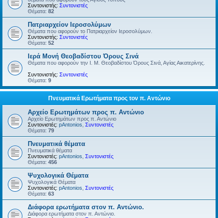
Συντονιστής:
Συντονιστές
Θέματα:
82
Πατριαρχείον Ιεροσολύμων
Θέματα που αφορούν το Πατριαρχείον Ιεροσολύμων.
Συντονιστής:
Συντονιστές
Θέματα:
52
Ιερά Μονή Θεοβαδίστου Όρους Σινά
Θέματα που αφορούν την Ι. Μ. Θεοβαδίστου Όρους Σινά, Αγίας Αικατερίνης.
Συντονιστής:
Συντονιστές
Θέματα:
9
Πνευματικά Ερωτήματα προς τον π. Αντώνιο
Αρχείο Ερωτημάτων προς π. Αντώνιο
Αρχείο Ερωτημάτων προς π. Αντώνιο
Συντονιστές:
pAntonios
,
Συντονιστές
Θέματα:
79
Πνευματικά θέματα
Πνευματικά θέματα
Συντονιστές:
pAntonios
,
Συντονιστές
Θέματα:
456
Ψυχολογικά Θέματα
Ψυχολογικά Θέματα
Συντονιστές:
pAntonios
,
Συντονιστές
Θέματα:
63
Διάφορα ερωτήματα στον π. Αντώνιο.
Διάφορα ερωτήματα στον π. Αντώνιο.