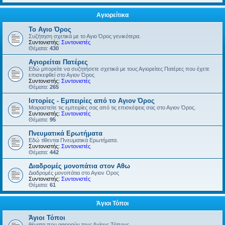
Αγιορείτικα
Το Αγιο Όρος
Συζήτηση σχετικά με το Αγιο Όρος γενικότερα.
Συντονιστής:
Συντονιστές
Θέματα:
430
Αγιορείται Πατέρες
Εδώ μπορείτε να συζητήσετε σχετικά με τους Αγιορείτες Πατέρες που έχετε
επισκεφθεί στο Αγιον Όρος
Συντονιστής:
Συντονιστές
Θέματα:
265
Ιστορίες - Εμπειρίες από το Αγιον Όρος
Μοιραστείτε τις εμπειρίες σας από τις επισκέψεις σας στο Αγιον Όρος.
Συντονιστής:
Συντονιστές
Θέματα:
95
Πνευματικά Ερωτήματα
Εδώ τίθενται Πνευματικά Ερωτήματα.
Συντονιστής:
Συντονιστές
Θέματα:
442
Διαδρομές μονοπάτια στον Αθω
Διαδρομές μονοπάτια στο Αγιον Ορος
Συντονιστής:
Συντονιστές
Θέματα:
61
Άγιοι Τόποι
Άγιοι Τόποι
θέματα που αφορούν τους Αγίους Τόπους