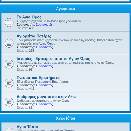
Αγιορείτικα
Το Αγιο Όρος
Συζήτηση σχετικά με το Αγιο Όρος γενικότερα.
Συντονιστής:
Συντονιστές
Θέματα:
430
Αγιορείται Πατέρες
Εδώ μπορείτε να συζητήσετε σχετικά με τους Αγιορείτες Πατέρες που έχετε
επισκεφθεί στο Αγιον Όρος
Συντονιστής:
Συντονιστές
Θέματα:
265
Ιστορίες - Εμπειρίες από το Αγιον Όρος
Μοιραστείτε τις εμπειρίες σας από τις επισκέψεις σας στο Αγιον Όρος.
Συντονιστής:
Συντονιστές
Θέματα:
95
Πνευματικά Ερωτήματα
Εδώ τίθενται Πνευματικά Ερωτήματα.
Συντονιστής:
Συντονιστές
Θέματα:
442
Διαδρομές μονοπάτια στον Αθω
Διαδρομές μονοπάτια στο Αγιον Ορος
Συντονιστής:
Συντονιστές
Θέματα:
61
Άγιοι Τόποι
Άγιοι Τόποι
θέματα που αφορούν τους Αγίους Τόπους