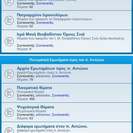
Συντονιστής:
Συντονιστές
Θέματα:
82
Πατριαρχείον Ιεροσολύμων
Θέματα που αφορούν το Πατριαρχείον Ιεροσολύμων.
Συντονιστής:
Συντονιστές
Θέματα:
52
Ιερά Μονή Θεοβαδίστου Όρους Σινά
Θέματα που αφορούν την Ι. Μ. Θεοβαδίστου Όρους Σινά, Αγίας Αικατερίνης.
Συντονιστής:
Συντονιστές
Θέματα:
9
Πνευματικά Ερωτήματα προς τον π. Αντώνιο
Αρχείο Ερωτημάτων προς π. Αντώνιο
Αρχείο Ερωτημάτων προς π. Αντώνιο
Συντονιστές:
pAntonios
,
Συντονιστές
Θέματα:
79
Πνευματικά θέματα
Πνευματικά θέματα
Συντονιστές:
pAntonios
,
Συντονιστές
Θέματα:
456
Ψυχολογικά Θέματα
Ψυχολογικά Θέματα
Συντονιστές:
pAntonios
,
Συντονιστές
Θέματα:
63
Διάφορα ερωτήματα στον π. Αντώνιο.
Διάφορα ερωτήματα στον π. Αντώνιο.