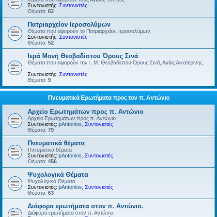
Συντονιστής:
Συντονιστές
Θέματα:
82
Πατριαρχείον Ιεροσολύμων
Θέματα που αφορούν το Πατριαρχείον Ιεροσολύμων.
Συντονιστής:
Συντονιστές
Θέματα:
52
Ιερά Μονή Θεοβαδίστου Όρους Σινά
Θέματα που αφορούν την Ι. Μ. Θεοβαδίστου Όρους Σινά, Αγίας Αικατερίνης.
Συντονιστής:
Συντονιστές
Θέματα:
9
Πνευματικά Ερωτήματα προς τον π. Αντώνιο
Αρχείο Ερωτημάτων προς π. Αντώνιο
Αρχείο Ερωτημάτων προς π. Αντώνιο
Συντονιστές:
pAntonios
,
Συντονιστές
Θέματα:
79
Πνευματικά θέματα
Πνευματικά θέματα
Συντονιστές:
pAntonios
,
Συντονιστές
Θέματα:
456
Ψυχολογικά Θέματα
Ψυχολογικά Θέματα
Συντονιστές:
pAntonios
,
Συντονιστές
Θέματα:
63
Διάφορα ερωτήματα στον π. Αντώνιο.
Διάφορα ερωτήματα στον π. Αντώνιο.