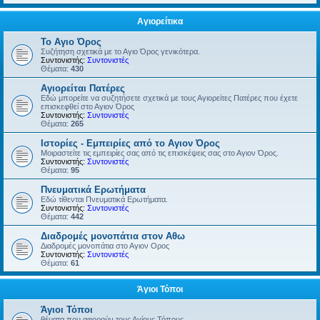
Αγιορείτικα
Το Αγιο Όρος
Συζήτηση σχετικά με το Αγιο Όρος γενικότερα.
Συντονιστής:
Συντονιστές
Θέματα:
430
Αγιορείται Πατέρες
Εδώ μπορείτε να συζητήσετε σχετικά με τους Αγιορείτες Πατέρες που έχετε
επισκεφθεί στο Αγιον Όρος
Συντονιστής:
Συντονιστές
Θέματα:
265
Ιστορίες - Εμπειρίες από το Αγιον Όρος
Μοιραστείτε τις εμπειρίες σας από τις επισκέψεις σας στο Αγιον Όρος.
Συντονιστής:
Συντονιστές
Θέματα:
95
Πνευματικά Ερωτήματα
Εδώ τίθενται Πνευματικά Ερωτήματα.
Συντονιστής:
Συντονιστές
Θέματα:
442
Διαδρομές μονοπάτια στον Αθω
Διαδρομές μονοπάτια στο Αγιον Ορος
Συντονιστής:
Συντονιστές
Θέματα:
61
Άγιοι Τόποι
Άγιοι Τόποι
θέματα που αφορούν τους Αγίους Τόπους