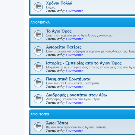
Χρόνια Πολλά
Ευχές.
Συντονιστής:
Συντονιστές
ΑΓΙΟΡΕΊΤΙΚΑ
Το Αγιο Όρος
Συζήτηση σχετικά με το Αγιο Όρος γενικότερα.
Συντονιστής:
Συντονιστές
Αγιορείται Πατέρες
Εδώ μπορείτε να συζητήσετε σχετικά με τους Αγιορείτες Πατ
Συντονιστής:
Συντονιστές
Ιστορίες - Εμπειρίες από το Αγιον Όρος
Μοιραστείτε τις εμπειρίες σας από τις επισκέψεις σας στο Αγι
Συντονιστής:
Συντονιστές
Πνευματικά Ερωτήματα
Εδώ τίθενται Πνευματικά Ερωτήματα.
Συντονιστής:
Συντονιστές
Διαδρομές μονοπάτια στον Αθω
Διαδρομές μονοπάτια στο Αγιον Ορος
Συντονιστής:
Συντονιστές
ΆΓΙΟΙ ΤΌΠΟΙ
Άγιοι Τόποι
θέματα που αφορούν τους Αγίους Τόπους
Συντονιστής:
Συντονιστές