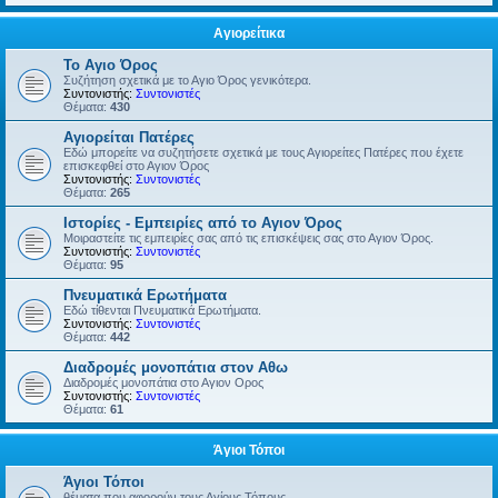
Αγιορείτικα
Το Αγιο Όρος
Συζήτηση σχετικά με το Αγιο Όρος γενικότερα.
Συντονιστής:
Συντονιστές
Θέματα:
430
Αγιορείται Πατέρες
Εδώ μπορείτε να συζητήσετε σχετικά με τους Αγιορείτες Πατέρες που έχετε
επισκεφθεί στο Αγιον Όρος
Συντονιστής:
Συντονιστές
Θέματα:
265
Ιστορίες - Εμπειρίες από το Αγιον Όρος
Μοιραστείτε τις εμπειρίες σας από τις επισκέψεις σας στο Αγιον Όρος.
Συντονιστής:
Συντονιστές
Θέματα:
95
Πνευματικά Ερωτήματα
Εδώ τίθενται Πνευματικά Ερωτήματα.
Συντονιστής:
Συντονιστές
Θέματα:
442
Διαδρομές μονοπάτια στον Αθω
Διαδρομές μονοπάτια στο Αγιον Ορος
Συντονιστής:
Συντονιστές
Θέματα:
61
Άγιοι Τόποι
Άγιοι Τόποι
θέματα που αφορούν τους Αγίους Τόπους