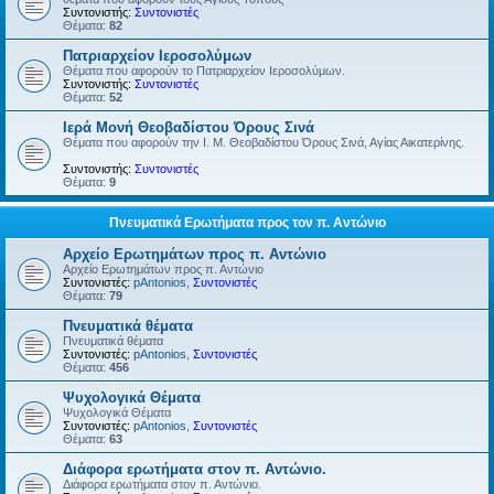
Συντονιστής:
Συντονιστές
Θέματα:
82
Πατριαρχείον Ιεροσολύμων
Θέματα που αφορούν το Πατριαρχείον Ιεροσολύμων.
Συντονιστής:
Συντονιστές
Θέματα:
52
Ιερά Μονή Θεοβαδίστου Όρους Σινά
Θέματα που αφορούν την Ι. Μ. Θεοβαδίστου Όρους Σινά, Αγίας Αικατερίνης.
Συντονιστής:
Συντονιστές
Θέματα:
9
Πνευματικά Ερωτήματα προς τον π. Αντώνιο
Αρχείο Ερωτημάτων προς π. Αντώνιο
Αρχείο Ερωτημάτων προς π. Αντώνιο
Συντονιστές:
pAntonios
,
Συντονιστές
Θέματα:
79
Πνευματικά θέματα
Πνευματικά θέματα
Συντονιστές:
pAntonios
,
Συντονιστές
Θέματα:
456
Ψυχολογικά Θέματα
Ψυχολογικά Θέματα
Συντονιστές:
pAntonios
,
Συντονιστές
Θέματα:
63
Διάφορα ερωτήματα στον π. Αντώνιο.
Διάφορα ερωτήματα στον π. Αντώνιο.