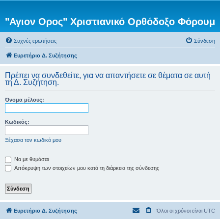
"Αγιον Ορος" Χριστιανικό Ορθόδοξο Φόρουμ
Συχνές ερωτήσεις
Σύνδεση
Ευρετήριο Δ. Συζήτησης
Πρέπει να συνδεθείτε, για να απαντήσετε σε θέματα σε αυτή
τη Δ. Συζήτηση.
Όνομα μέλους:
Κωδικός:
Ξέχασα τον κωδικό μου
Να με θυμάσαι
Απόκρυψη των στοιχείων μου κατά τη διάρκεια της σύνδεσης
Ευρετήριο Δ. Συζήτησης
Όλοι οι χρόνοι είναι
UTC