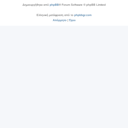
Δημιουργήθηκε από
phpBB
® Forum Software © phpBB Limited
Ελληνική μετάφραση από το
phpbbgr.com
Απόρρητο
|
Όροι