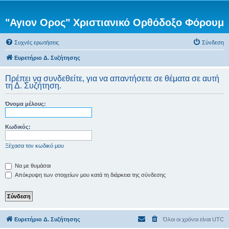
"Αγιον Ορος" Χριστιανικό Ορθόδοξο Φόρουμ
Συχνές ερωτήσεις
Σύνδεση
Ευρετήριο Δ. Συζήτησης
Πρέπει να συνδεθείτε, για να απαντήσετε σε θέματα σε αυτή
τη Δ. Συζήτηση.
Όνομα μέλους:
Κωδικός:
Ξέχασα τον κωδικό μου
Να με θυμάσαι
Απόκρυψη των στοιχείων μου κατά τη διάρκεια της σύνδεσης
Ευρετήριο Δ. Συζήτησης
Όλοι οι χρόνοι είναι
UTC