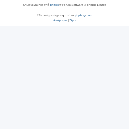
Δημιουργήθηκε από
phpBB
® Forum Software © phpBB Limited
Ελληνική μετάφραση από το
phpbbgr.com
Απόρρητο
|
Όροι