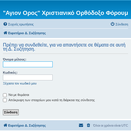
"Αγιον Ορος" Χριστιανικό Ορθόδοξο Φόρουμ
Συχνές ερωτήσεις
Σύνδεση
Ευρετήριο Δ. Συζήτησης
Πρέπει να συνδεθείτε, για να απαντήσετε σε θέματα σε αυτή
τη Δ. Συζήτηση.
Όνομα μέλους:
Κωδικός:
Ξέχασα τον κωδικό μου
Να με θυμάσαι
Απόκρυψη των στοιχείων μου κατά τη διάρκεια της σύνδεσης
Ευρετήριο Δ. Συζήτησης
Όλοι οι χρόνοι είναι
UTC