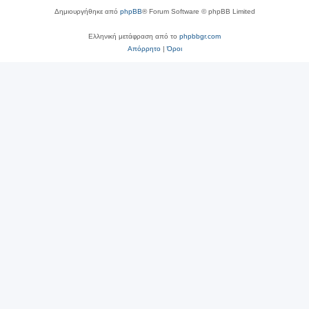
Δημιουργήθηκε από
phpBB
® Forum Software © phpBB Limited
Ελληνική μετάφραση από το
phpbbgr.com
Απόρρητο
|
Όροι