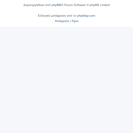
Δημιουργήθηκε από
phpBB
® Forum Software © phpBB Limited
Ελληνική μετάφραση από το
phpbbgr.com
Απόρρητο
|
Όροι