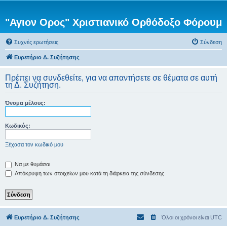
"Αγιον Ορος" Χριστιανικό Ορθόδοξο Φόρουμ
Συχνές ερωτήσεις
Σύνδεση
Ευρετήριο Δ. Συζήτησης
Πρέπει να συνδεθείτε, για να απαντήσετε σε θέματα σε αυτή
τη Δ. Συζήτηση.
Όνομα μέλους:
Κωδικός:
Ξέχασα τον κωδικό μου
Να με θυμάσαι
Απόκρυψη των στοιχείων μου κατά τη διάρκεια της σύνδεσης
Ευρετήριο Δ. Συζήτησης
Όλοι οι χρόνοι είναι
UTC