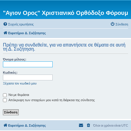
"Αγιον Ορος" Χριστιανικό Ορθόδοξο Φόρουμ
Συχνές ερωτήσεις
Σύνδεση
Ευρετήριο Δ. Συζήτησης
Πρέπει να συνδεθείτε, για να απαντήσετε σε θέματα σε αυτή
τη Δ. Συζήτηση.
Όνομα μέλους:
Κωδικός:
Ξέχασα τον κωδικό μου
Να με θυμάσαι
Απόκρυψη των στοιχείων μου κατά τη διάρκεια της σύνδεσης
Ευρετήριο Δ. Συζήτησης
Όλοι οι χρόνοι είναι
UTC