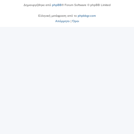
Δημιουργήθηκε από
phpBB
® Forum Software © phpBB Limited
Ελληνική μετάφραση από το
phpbbgr.com
Απόρρητο
|
Όροι