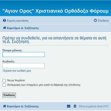
"Αγιον Ορος" Χριστιανικό Ορθόδοξο Φόρουμ
Συχνές ερωτήσεις
Σύνδεση
Ευρετήριο Δ. Συζήτησης
Πρέπει να συνδεθείτε, για να απαντήσετε σε θέματα σε αυτή
τη Δ. Συζήτηση.
Όνομα μέλους:
Κωδικός:
Ξέχασα τον κωδικό μου
Να με θυμάσαι
Απόκρυψη των στοιχείων μου κατά τη διάρκεια της σύνδεσης
Ευρετήριο Δ. Συζήτησης
Όλοι οι χρόνοι είναι
UTC