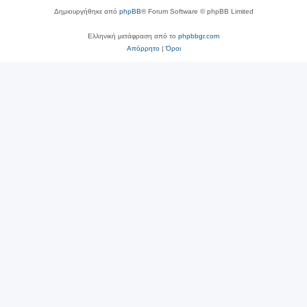
Δημιουργήθηκε από
phpBB
® Forum Software © phpBB Limited
Ελληνική μετάφραση από το
phpbbgr.com
Απόρρητο
|
Όροι