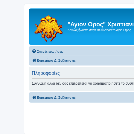
"Αγιον Ορος" Χριστια
Καλώς ήλθατε στην σελίδα για το Αγιο Ορος
Συχνές ερωτήσεις
Ευρετήριο Δ. Συζήτησης
Πληροφορίες
Συγνώμη αλλά δεν σας επιτρέπεται να χρησιμοποιήσετε το σύσ
Ευρετήριο Δ. Συζήτησης