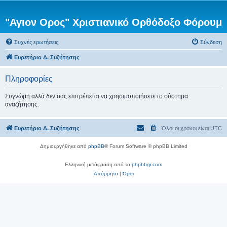
"Αγιον Ορος" Χριστιανικό Ορθόδοξο Φόρουμ
Συχνές ερωτήσεις
Σύνδεση
Ευρετήριο Δ. Συζήτησης
Πληροφορίες
Συγνώμη αλλά δεν σας επιτρέπεται να χρησιμοποιήσετε το σύστημα
αναζήτησης.
Ευρετήριο Δ. Συζήτησης
Όλοι οι χρόνοι είναι
UTC
Δημιουργήθηκε από
phpBB
® Forum Software © phpBB Limited
Ελληνική μετάφραση από το
phpbbgr.com
Απόρρητο
|
Όροι