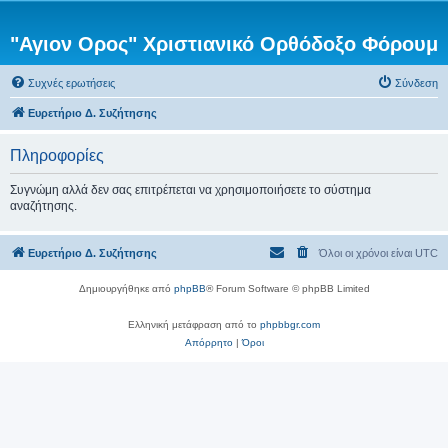
"Αγιον Ορος" Χριστιανικό Ορθόδοξο Φόρουμ
Συχνές ερωτήσεις
Σύνδεση
Ευρετήριο Δ. Συζήτησης
Πληροφορίες
Συγνώμη αλλά δεν σας επιτρέπεται να χρησιμοποιήσετε το σύστημα
αναζήτησης.
Ευρετήριο Δ. Συζήτησης
Όλοι οι χρόνοι είναι
UTC
Δημιουργήθηκε από
phpBB
® Forum Software © phpBB Limited
Ελληνική μετάφραση από το
phpbbgr.com
Απόρρητο
|
Όροι