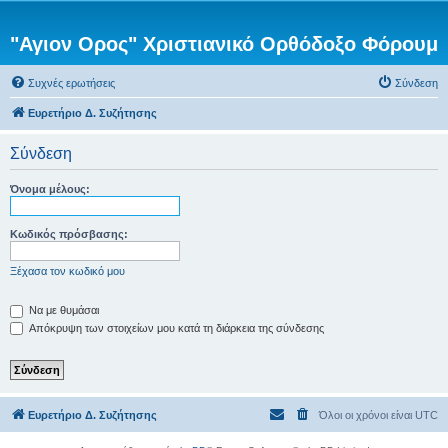
"Αγιον Ορος" Χριστιανικό Ορθόδοξο Φόρουμ
Συχνές ερωτήσεις
Σύνδεση
Ευρετήριο Δ. Συζήτησης
Σύνδεση
Όνομα μέλους:
Κωδικός πρόσβασης:
Ξέχασα τον κωδικό μου
Να με θυμάσαι
Απόκρυψη των στοιχείων μου κατά τη διάρκεια της σύνδεσης
Ευρετήριο Δ. Συζήτησης
Όλοι οι χρόνοι είναι
UTC