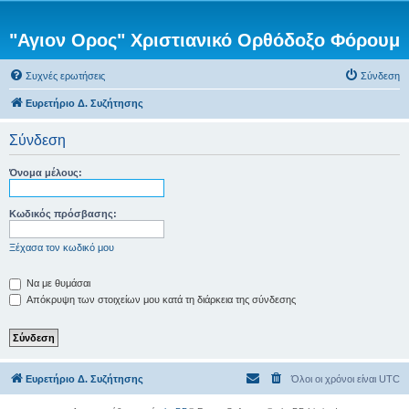
"Αγιον Ορος" Χριστιανικό Ορθόδοξο Φόρουμ
Συχνές ερωτήσεις
Σύνδεση
Ευρετήριο Δ. Συζήτησης
Σύνδεση
Όνομα μέλους:
Κωδικός πρόσβασης:
Ξέχασα τον κωδικό μου
Να με θυμάσαι
Απόκρυψη των στοιχείων μου κατά τη διάρκεια της σύνδεσης
Ευρετήριο Δ. Συζήτησης
Όλοι οι χρόνοι είναι
UTC