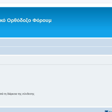
νικό Ορθόδοξο Φόρουμ
ά τη διάρκεια της σύνδεσης