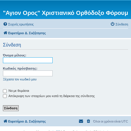
"Αγιον Ορος" Χριστιανικό Ορθόδοξο Φόρουμ
Συχνές ερωτήσεις
Σύνδεση
Ευρετήριο Δ. Συζήτησης
Σύνδεση
Όνομα μέλους:
Κωδικός πρόσβασης:
Ξέχασα τον κωδικό μου
Να με θυμάσαι
Απόκρυψη των στοιχείων μου κατά τη διάρκεια της σύνδεσης
Ευρετήριο Δ. Συζήτησης
Όλοι οι χρόνοι είναι
UTC