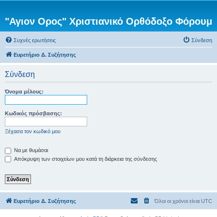
"Αγιον Ορος" Χριστιανικό Ορθόδοξο Φόρουμ
Συχνές ερωτήσεις
Σύνδεση
Ευρετήριο Δ. Συζήτησης
Σύνδεση
Όνομα μέλους:
Κωδικός πρόσβασης:
Ξέχασα τον κωδικό μου
Να με θυμάσαι
Απόκρυψη των στοιχείων μου κατά τη διάρκεια της σύνδεσης
Ευρετήριο Δ. Συζήτησης
Όλοι οι χρόνοι είναι
UTC