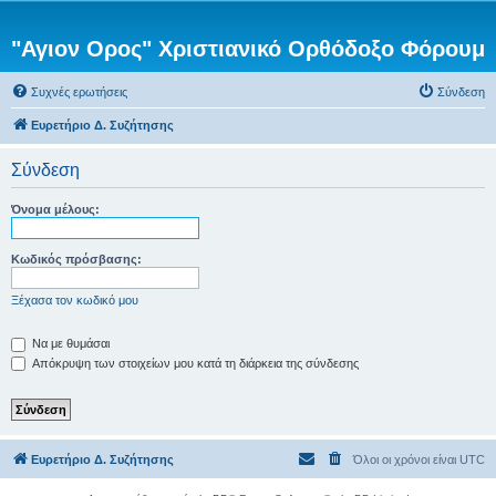
"Αγιον Ορος" Χριστιανικό Ορθόδοξο Φόρουμ
Συχνές ερωτήσεις
Σύνδεση
Ευρετήριο Δ. Συζήτησης
Σύνδεση
Όνομα μέλους:
Κωδικός πρόσβασης:
Ξέχασα τον κωδικό μου
Να με θυμάσαι
Απόκρυψη των στοιχείων μου κατά τη διάρκεια της σύνδεσης
Ευρετήριο Δ. Συζήτησης
Όλοι οι χρόνοι είναι
UTC