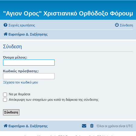
"Αγιον Ορος" Χριστιανικό Ορθόδοξο Φόρουμ
Συχνές ερωτήσεις
Σύνδεση
Ευρετήριο Δ. Συζήτησης
Σύνδεση
Όνομα μέλους:
Κωδικός πρόσβασης:
Ξέχασα τον κωδικό μου
Να με θυμάσαι
Απόκρυψη των στοιχείων μου κατά τη διάρκεια της σύνδεσης
Ευρετήριο Δ. Συζήτησης
Όλοι οι χρόνοι είναι
UTC