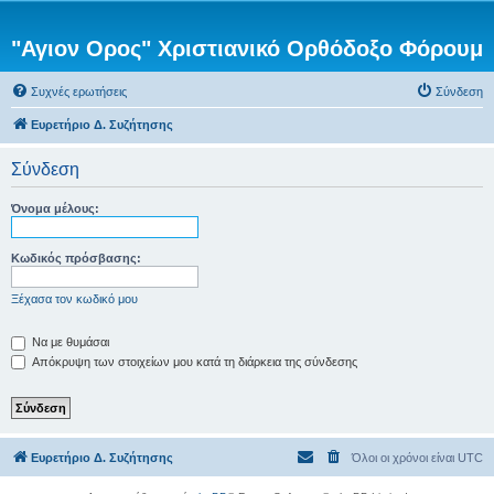
"Αγιον Ορος" Χριστιανικό Ορθόδοξο Φόρουμ
Συχνές ερωτήσεις
Σύνδεση
Ευρετήριο Δ. Συζήτησης
Σύνδεση
Όνομα μέλους:
Κωδικός πρόσβασης:
Ξέχασα τον κωδικό μου
Να με θυμάσαι
Απόκρυψη των στοιχείων μου κατά τη διάρκεια της σύνδεσης
Ευρετήριο Δ. Συζήτησης
Όλοι οι χρόνοι είναι
UTC