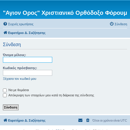
"Αγιον Ορος" Χριστιανικό Ορθόδοξο Φόρουμ
Συχνές ερωτήσεις
Σύνδεση
Ευρετήριο Δ. Συζήτησης
Σύνδεση
Όνομα μέλους:
Κωδικός πρόσβασης:
Ξέχασα τον κωδικό μου
Να με θυμάσαι
Απόκρυψη των στοιχείων μου κατά τη διάρκεια της σύνδεσης
Ευρετήριο Δ. Συζήτησης
Όλοι οι χρόνοι είναι
UTC