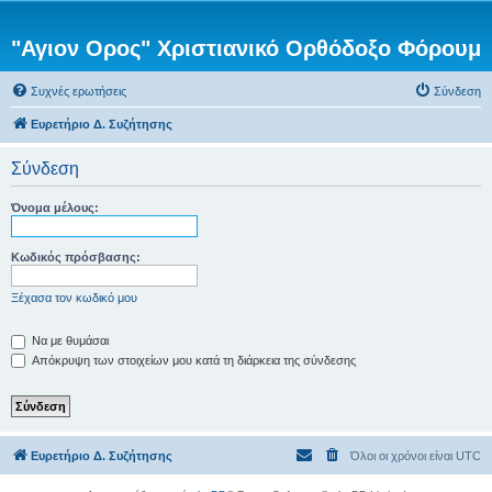
"Αγιον Ορος" Χριστιανικό Ορθόδοξο Φόρουμ
Συχνές ερωτήσεις
Σύνδεση
Ευρετήριο Δ. Συζήτησης
Σύνδεση
Όνομα μέλους:
Κωδικός πρόσβασης:
Ξέχασα τον κωδικό μου
Να με θυμάσαι
Απόκρυψη των στοιχείων μου κατά τη διάρκεια της σύνδεσης
Ευρετήριο Δ. Συζήτησης
Όλοι οι χρόνοι είναι
UTC