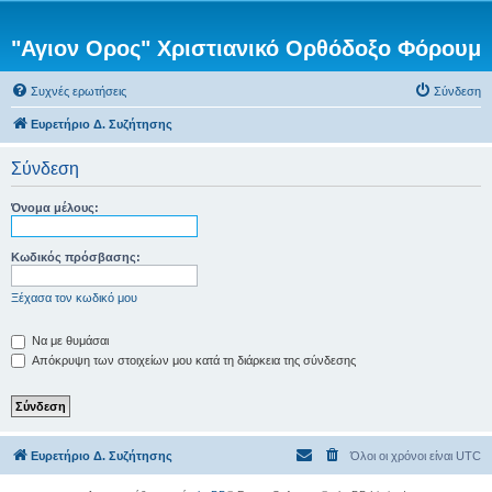
"Αγιον Ορος" Χριστιανικό Ορθόδοξο Φόρουμ
Συχνές ερωτήσεις
Σύνδεση
Ευρετήριο Δ. Συζήτησης
Σύνδεση
Όνομα μέλους:
Κωδικός πρόσβασης:
Ξέχασα τον κωδικό μου
Να με θυμάσαι
Απόκρυψη των στοιχείων μου κατά τη διάρκεια της σύνδεσης
Ευρετήριο Δ. Συζήτησης
Όλοι οι χρόνοι είναι
UTC